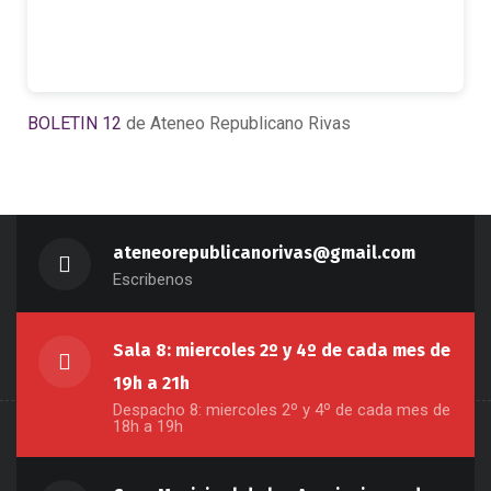
BOLETIN 12
de Ateneo Republicano Rivas
ateneorepublicanorivas@gmail.com
Escribenos
Sala 8: miercoles 2º y 4º de cada mes de
19h a 21h
Despacho 8: miercoles 2º y 4º de cada mes de
18h a 19h