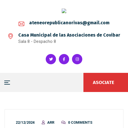
ateneorepublicanorivas@gmail.com
Casa Municipal de las Asociaciones de Covibar
Sala 8 - Despacho 8
ASOCIATE
22/12/2024
ARR
0 COMMENTS