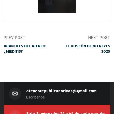
PREV POST
NEXT POST
INFANTILES DEL ATENEO:
EL ROSCÓN DE NO REYES
¿MIEDITIS?
2025
ateneorepublicanorivas@gmail.com
Escribenos
Sala 8: miercoles 2º y 4º de cada mes de