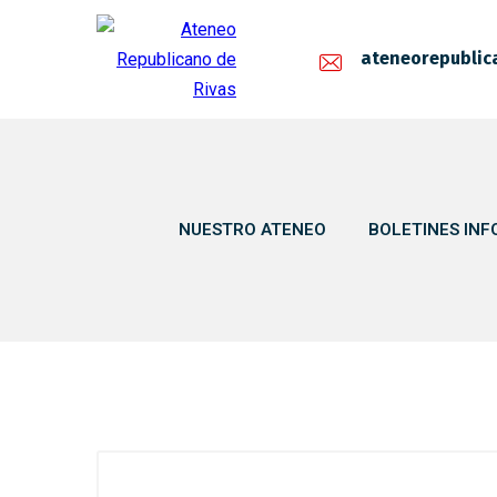
ateneorepublic
NUESTRO ATENEO
BOLETINES INF