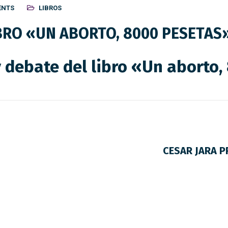
ENTS
LIBROS
BRO «UN ABORTO, 8000 PESETAS
 debate del libro «Un aborto
CESAR JARA P