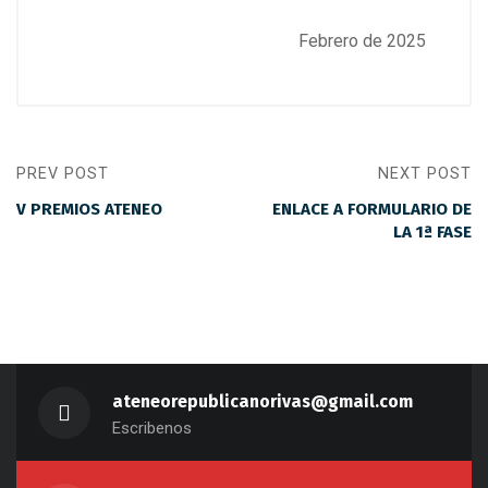
Febrero de 2025
PREV POST
NEXT POST
V PREMIOS ATENEO
ENLACE A FORMULARIO DE
LA 1ª FASE
ateneorepublicanorivas@gmail.com
Escribenos