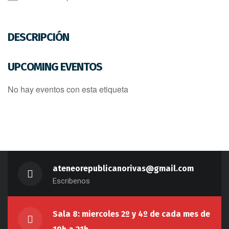
DESCRIPCIÓN
UPCOMING EVENTOS
No hay eventos con esta etiqueta
ateneorepublicanorivas@gmail.com
Escribenos
Sala 8: miercoles 2º y 4º de cada mes de