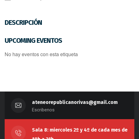
DESCRIPCIÓN
UPCOMING EVENTOS
No hay eventos con esta etiqueta
ateneorepublicanorivas@gmail.com
Escribenos
Sala 8: miercoles 2º y 4º de cada mes de