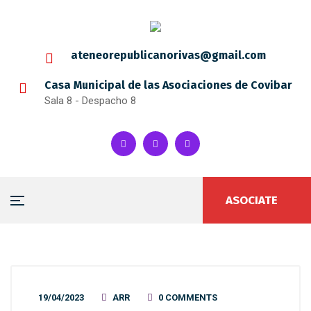
ateneorepublicanorivas@gmail.com
Casa Municipal de las Asociaciones de Covibar
Sala 8 - Despacho 8
ASOCIATE
19/04/2023
ARR
0 COMMENTS