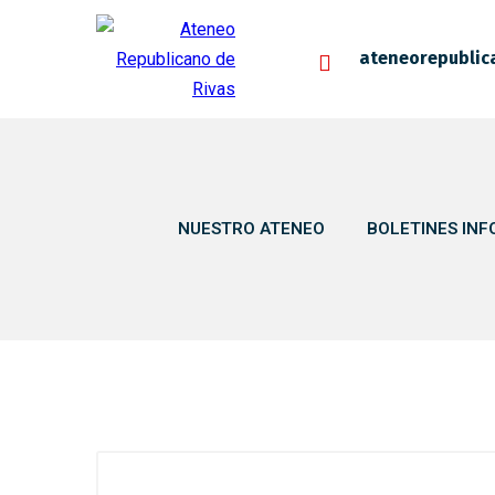
ateneorepublic
NUESTRO ATENEO
BOLETINES INF