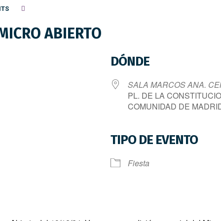
NTS
 MICRO ABIERTO
DÓNDE
SALA MARCOS ANA. CE
PL. DE LA CONSTITUCIO
COMUNIDAD DE MADRID
TIPO DE EVENTO
le Calendar
iCalendar
O
Fiesta