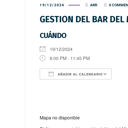
19/12/2024
ARR
0 COMME
GESTION DEL BAR DEL
CUÁNDO
19/12/2024
8:00 PM - 11:45 PM
AÑADIR AL CALENDARIO
Descargar ICS
Goog
Mapa no disponible