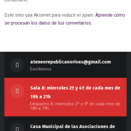
Este sitio usa Akismet para reducir el spam.
Aprende cómo
se procesan los datos de tus comentarios.
ateneorepublicanorivas@gmail.com
Escribenos
Sala 8: miercoles 2º y 4º de cada mes de
19h a 21h
Despacho 8: miercoles 2º y 4º de cada mes de
18h a 19h
Casa Municipal de las Asociaciones de