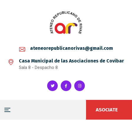
ateneorepublicanorivas@gmail.com
Casa Municipal de las Asociaciones de Covibar
Sala 8 - Despacho 8
ASOCIATE