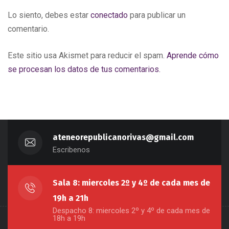
Lo siento, debes estar
conectado
para publicar un
comentario.
Este sitio usa Akismet para reducir el spam.
Aprende cómo
se procesan los datos de tus comentarios.
ateneorepublicanorivas@gmail.com
Escribenos
Sala 8: miercoles 2º y 4º de cada mes de
19h a 21h
Despacho 8: miercoles 2º y 4º de cada mes de
18h a 19h