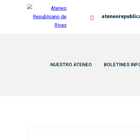
ateneorepublic
NUESTRO ATENEO
BOLETINES INF