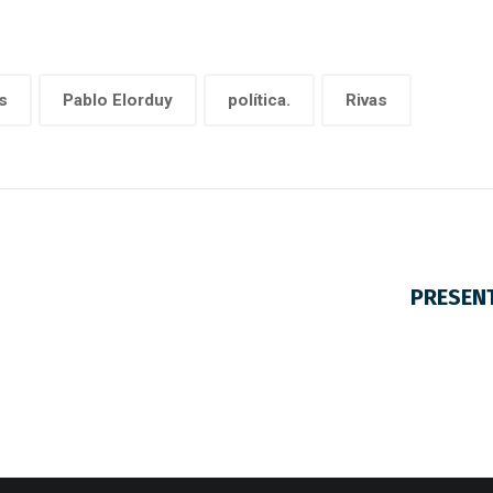
s
Pablo Elorduy
política.
Rivas
PRESENT