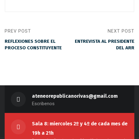
PREV POST
NEXT POST
REFLEXIONES SOBRE EL
ENTREVISTA AL PRESIDENTE
PROCESO CONSTITUYENTE
DEL ARR
ateneorepublicanorivas@gmail.com
Escribenos
Sala 8: miercoles 2º y 4º de cada mes de
19h a 21h