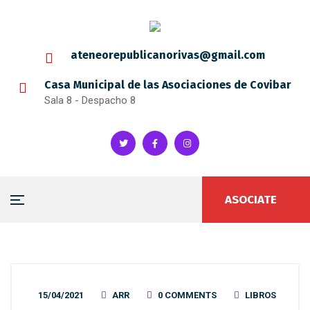
ateneorepublicanorivas@gmail.com
Casa Municipal de las Asociaciones de Covibar
Sala 8 - Despacho 8
ASOCIATE
15/04/2021
ARR
0 COMMENTS
LIBROS