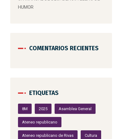
HUMOR
COMENTARIOS RECIENTES
ETIQUETAS
8M
2025
Asamblea General
Ateneo republicano
Ateneo republicano de Rivas
Cultura