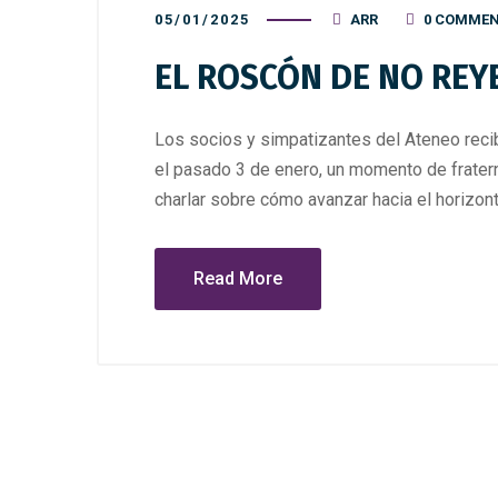
05/01/2025
ARR
0 COMME
EL ROSCÓN DE NO REY
Los socios y simpatizantes del Ateneo reci
el pasado 3 de enero, un momento de fratern
charlar sobre cómo avanzar hacia el horizont
Read More