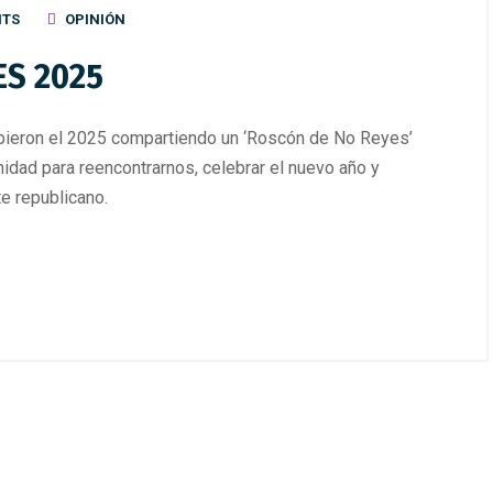
NTS
OPINIÓN
ES 2025
bieron el 2025 compartiendo un ‘Roscón de No Reyes’
idad para reencontrarnos, celebrar el nuevo año y
e republicano.