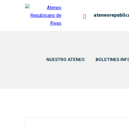
ateneorepublic
NUESTRO ATENEO
BOLETINES INF